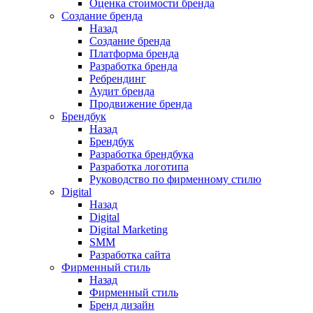
Оценка стоимости бренда
Создание бренда
Назад
Создание бренда
Платформа бренда
Разработка бренда
Ребрендинг
Аудит бренда
Продвижение бренда
Брендбук
Назад
Брендбук
Разработка брендбука
Разработка логотипа
Руководство по фирменному стилю
Digital
Назад
Digital
Digital Marketing
SMM
Разработка сайта
Фирменный стиль
Назад
Фирменный стиль
Бренд дизайн