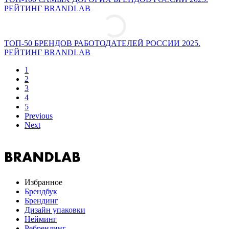
РЕЙТИНГ BRANDLAB
ТОП-50 БРЕНДОВ РАБОТОДАТЕЛЕЙ РОССИИ 2025.
РЕЙТИНГ BRANDLAB
1
2
3
4
5
Previous
Next
Избранное
Брендбук
Брендинг
Дизайн упаковки
Нейминг
Ребрендинг