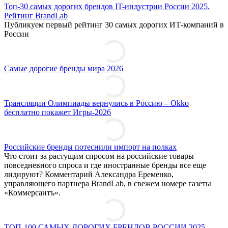
Топ-30 самых дорогих брендов IT-индустрии России 2025.
Рейтинг BrandLab
Публикуем первый рейтинг 30 самых дорогих ИТ-компаний в
России
Самые дорогие бренды мира 2026
Трансляции Олимпиады вернулись в Россию – Okko
бесплатно покажет Игры-2026
Российские бренды потеснили импорт на полках
Что стоит за растущим спросом на российские товары
повседневного спроса и где иностранные бренды все еще
лидируют? Комментарий Александра Еременко,
управляющего партнера BrandLab, в свежем номере газеты
«Коммерсантъ».
ТОП-100 САМЫХ ДОРОГИХ БРЕНДОВ РОССИИ 2025.