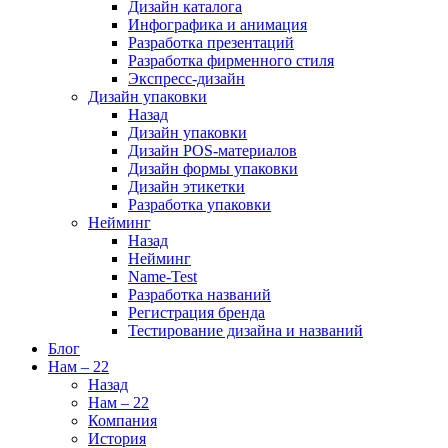
Дизайн каталога
Инфографика и анимация
Разработка презентаций
Разработка фирменного стиля
Экспресс-дизайн
Дизайн упаковки
Назад
Дизайн упаковки
Дизайн POS-материалов
Дизайн формы упаковки
Дизайн этикетки
Разработка упаковки
Нейминг
Назад
Нейминг
Name-Test
Разработка названий
Регистрация бренда
Тестирование дизайна и названий
Блог
Нам – 22
Назад
Нам – 22
Компания
История