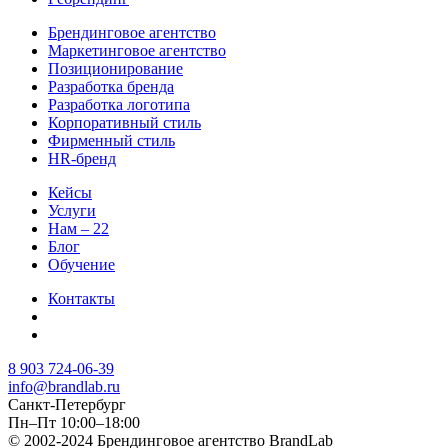
Брендинговое агентство
Маркетинговое агентство
Позиционирование
Разработка бренда
Разработка логотипа
Корпоративный стиль
Фирменный стиль
HR-бренд
Кейсы
Услуги
Нам – 22
Блог
Обучение
Контакты
8 903 724-06-39
info@brandlab.ru
Санкт-Петербург
Пн–Пт 10:00–18:00
© 2002-2024 Брендинговое агентство BrandLab