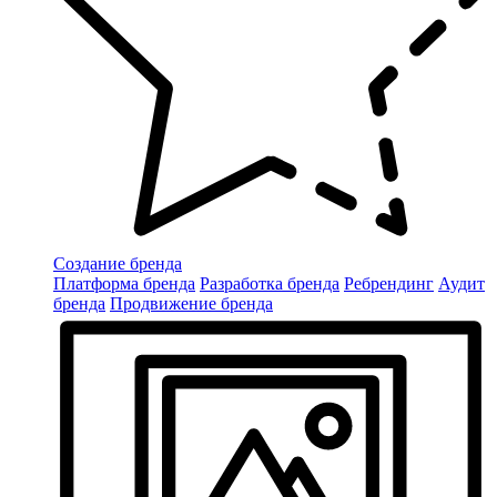
Создание бренда
Платформа бренда
Разработка бренда
Ребрендинг
Аудит
бренда
Продвижение бренда