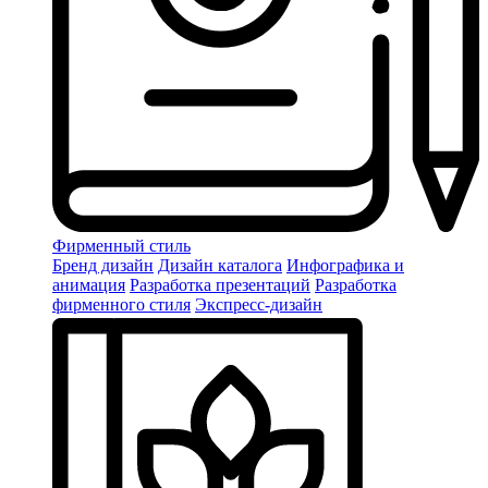
Фирменный стиль
Бренд дизайн
Дизайн каталога
Инфографика и
анимация
Разработка презентаций
Разработка
фирменного стиля
Экспресс-дизайн