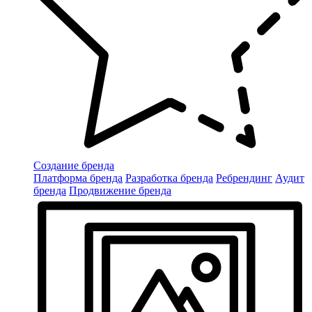
Создание бренда
Платформа бренда
Разработка бренда
Ребрендинг
Аудит
бренда
Продвижение бренда