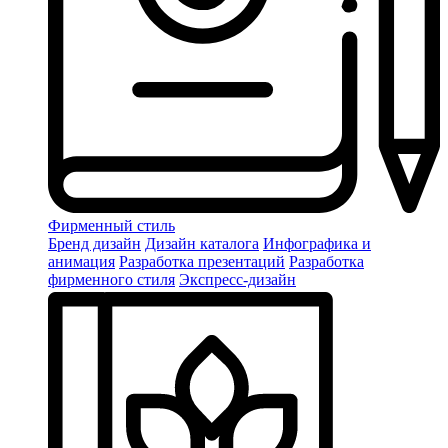
Фирменный стиль
Бренд дизайн
Дизайн каталога
Инфографика и
анимация
Разработка презентаций
Разработка
фирменного стиля
Экспресс-дизайн