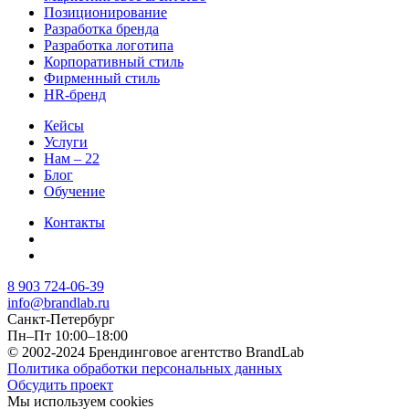
Позиционирование
Разработка бренда
Разработка логотипа
Корпоративный стиль
Фирменный стиль
HR-бренд
Кейсы
Услуги
Нам – 22
Блог
Обучение
Контакты
8 903 724-06-39
info@brandlab.ru
Санкт-Петербург
Пн–Пт 10:00–18:00
© 2002-2024 Брендинговое агентство BrandLab
Политика обработки персональных данных
Обсудить проект
Мы используем cookies