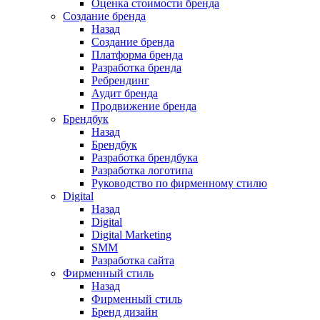
Оценка стоимости бренда
Создание бренда
Назад
Создание бренда
Платформа бренда
Разработка бренда
Ребрендинг
Аудит бренда
Продвижение бренда
Брендбук
Назад
Брендбук
Разработка брендбука
Разработка логотипа
Руководство по фирменному стилю
Digital
Назад
Digital
Digital Marketing
SMM
Разработка сайта
Фирменный стиль
Назад
Фирменный стиль
Бренд дизайн