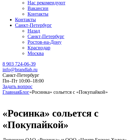
Нас рекомендуют
Вакансии
Контакты
Контакты
Санкт-Петербург
Назад
Санкт-Петербург
Ростов-на-Дону
Краснодар
Москва
8 903 724-06-39
info@brandlab.ru
Санкт-Петербург
Пн–Пт 10:00–18:00
Задать вопрос
Главная
Блог
«Росинка» сольется с «Покупайкой»
«Росинка» сольется с
«Покупайкой»
Липецкие ОАО «Росинка» и ООО «Центр Бизнес Холод»