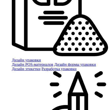
Дизайн упаковки
Дизайн POS-материалов
Дизайн формы упаковки
Дизайн этикетки
Разработка упаковки