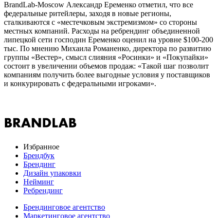
BrandLab-Moscow Александр Еременко отметил, что все
федеральные ритейлеры, заходя в новые регионы,
сталкиваются с «местечковым экстремизмом» со стороны
местных компаний. Расходы на ребрендинг объединенной
липецкой сети господин Еременко оценил на уровне $100-200
тыс. По мнению Михаила Романенко, директора по развитию
группы «Вестер», смысл слияния «Росинки» и «Покупайки»
состоит в увеличении объемов продаж: «Такой шаг позволит
компаниям получить более выгодные условия у поставщиков
и конкурировать с федеральными игроками».
Избранное
Брендбук
Брендинг
Дизайн упаковки
Нейминг
Ребрендинг
Брендинговое агентство
Маркетинговое агентство