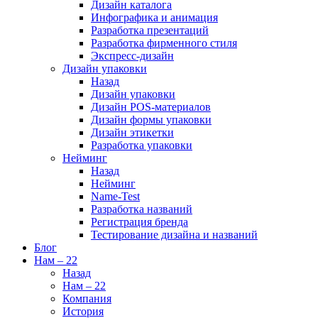
Дизайн каталога
Инфографика и анимация
Разработка презентаций
Разработка фирменного стиля
Экспресс-дизайн
Дизайн упаковки
Назад
Дизайн упаковки
Дизайн POS-материалов
Дизайн формы упаковки
Дизайн этикетки
Разработка упаковки
Нейминг
Назад
Нейминг
Name-Test
Разработка названий
Регистрация бренда
Тестирование дизайна и названий
Блог
Нам – 22
Назад
Нам – 22
Компания
История