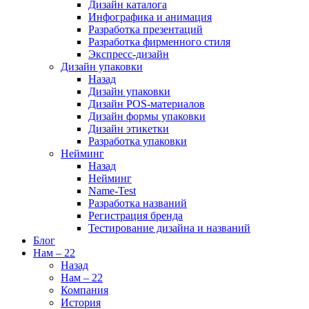
Дизайн каталога
Инфографика и анимация
Разработка презентаций
Разработка фирменного стиля
Экспресс-дизайн
Дизайн упаковки
Назад
Дизайн упаковки
Дизайн POS-материалов
Дизайн формы упаковки
Дизайн этикетки
Разработка упаковки
Нейминг
Назад
Нейминг
Name-Test
Разработка названий
Регистрация бренда
Тестирование дизайна и названий
Блог
Нам – 22
Назад
Нам – 22
Компания
История