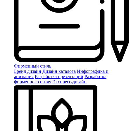
Фирменный стиль
Бренд дизайн
Дизайн каталога
Инфографика и
анимация
Разработка презентаций
Разработка
фирменного стиля
Экспресс-дизайн