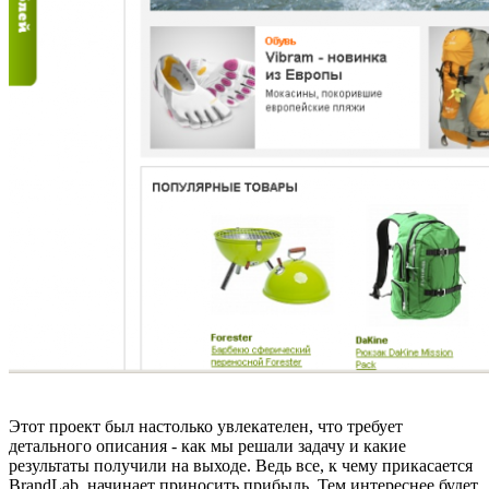
Этот проект был настолько увлекателен, что требует
детального описания - как мы решали задачу и какие
результаты получили на выходе. Ведь все, к чему прикасается
BrandLab, начинает приносить прибыль. Тем интереснее будет