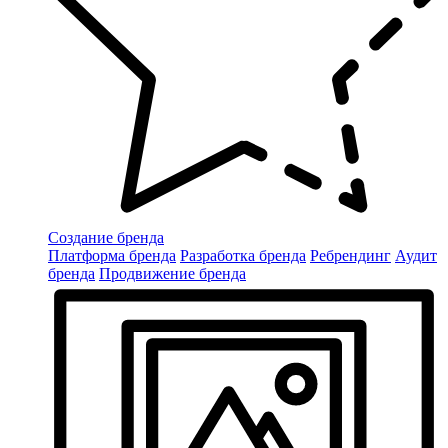
Создание бренда
Платформа бренда
Разработка бренда
Ребрендинг
Аудит
бренда
Продвижение бренда