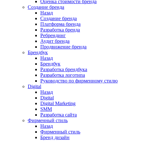
Оценка стоимости бренда
Создание бренда
Назад
Создание бренда
Платформа бренда
Разработка бренда
Ребрендинг
Аудит бренда
Продвижение бренда
Брендбук
Назад
Брендбук
Разработка брендбука
Разработка логотипа
Руководство по фирменному стилю
Digital
Назад
Digital
Digital Marketing
SMM
Разработка сайта
Фирменный стиль
Назад
Фирменный стиль
Бренд дизайн