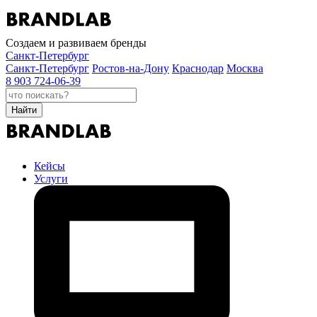
Создаем и развиваем бренды
Санкт-Петербург
Санкт-Петербург
Ростов-на-Дону
Краснодар
Москва
8 903 724-06-39
Найти
Кейсы
Услуги