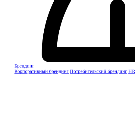
Брендинг
Корпоративный брендинг
Потребительский брендинг
НR