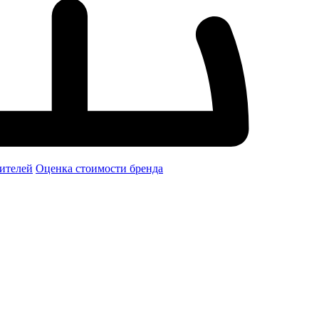
ителей
Оценка стоимости бренда