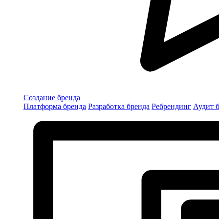
Создание бренда
Платформа бренда
Разработка бренда
Ребрендинг
Аудит 