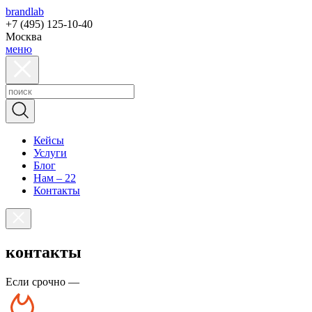
brandlab
+7 (495) 125-10-40
Москва
меню
Кейсы
Услуги
Блог
Нам – 22
Контакты
контакты
Если срочно —