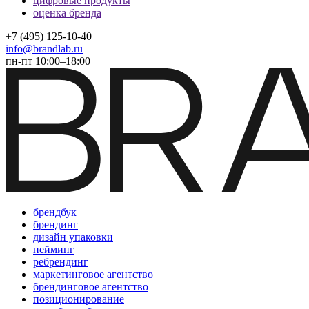
цифровые продукты
оценка бренда
+7 (495) 125-10-40
info@brandlab.ru
пн-пт 10:00–18:00
брендбук
брендинг
дизайн упаковки
нейминг
ребрендинг
маркетинговое агентство
брендинговое агентство
позиционирование