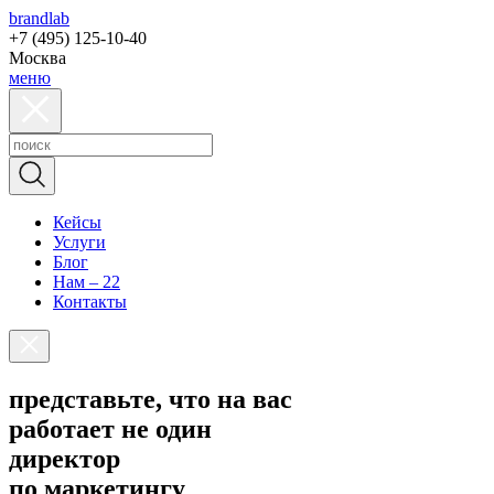
brandlab
+7 (495) 125-10-40
Москва
меню
Кейсы
Услуги
Блог
Нам – 22
Контакты
представьте, что на вас
работает не один
директор
по маркетингу