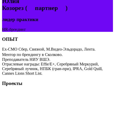
Юлия
Козорез
( партнер )
лидер практики
HR-брендинг
ОПЫТ
Ex-CMO Сбер, Связной, М.Видео-Эльдорадо, Лента.
Ментор по брендингу в Сколково.
Преподаватель НИУ ВШЭ.
Отраслевые награды: Effie/E+, Серебряный Меркурий,
Серебряный лучник, НПБК (гран-при), IPRA, Gold Quill,
Cannes Lions Short List.
Проекты