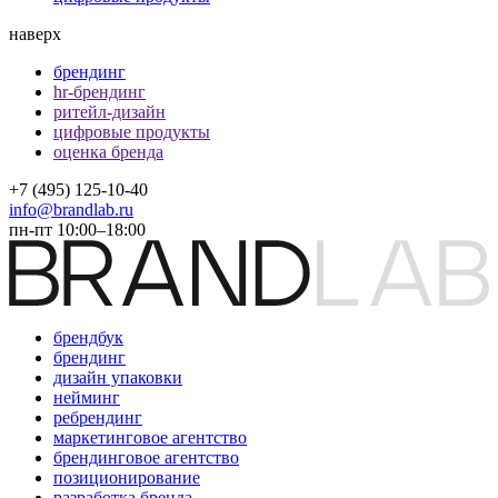
наверх
брендинг
hr-брендинг
ритейл-дизайн
цифровые продукты
оценка бренда
+7 (495) 125-10-40
info@brandlab.ru
пн-пт 10:00–18:00
брендбук
брендинг
дизайн упаковки
нейминг
ребрендинг
маркетинговое агентство
брендинговое агентство
позиционирование