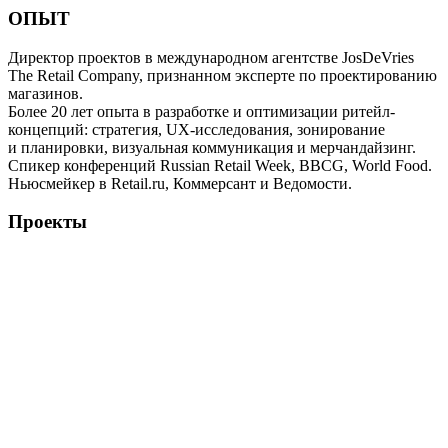
ОПЫТ
Директор проектов в международном агентстве JosDeVries
The Retail Company, признанном эксперте по проектированию
магазинов.
Более 20 лет опыта в разработке и оптимизации ритейл-
концепций: стратегия, UX-исследования, зонирование
и планировки, визуальная коммуникация и мерчандайзинг.
Спикер конференций Russian Retail Week, BBCG, World Food.
Ньюсмейкер в Retail.ru, Коммерсант и Ведомости.
Проекты