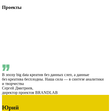
Проекты
В эпоху big data креатив без данных слеп, а данные
без креатива бесплодны. Наша сила — в синтезе аналитики
и творчества
Сергей Дмитриев,
директор проектов BRANDLAB
Юрий