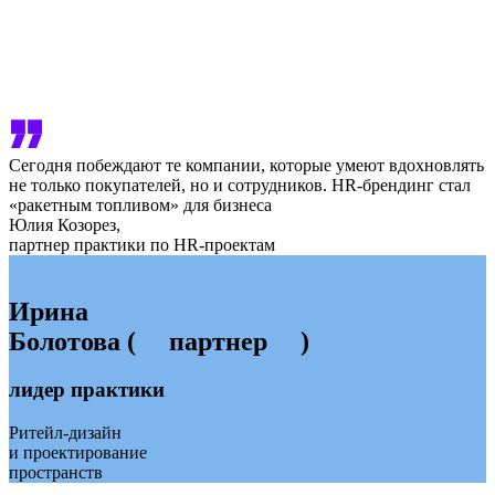
Сегодня побеждают те компании, которые умеют вдохновлять
не только покупателей, но и сотрудников. HR-брендинг стал
«ракетным топливом» для бизнеса
Юлия Козорез,
партнер практики по HR-проектам
Ирина
Болотова
( партнер )
лидер практики
Ритейл-дизайн
и проектирование
пространств