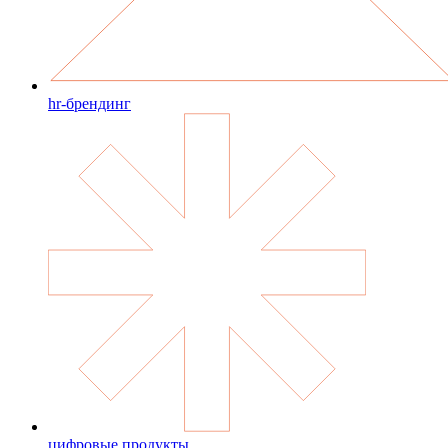
hr-брендинг
цифровые продукты