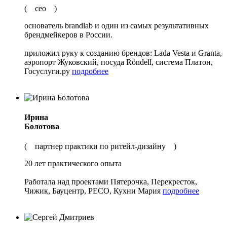
( сео )
основатель brandlab и один из самых результативных
брендмейкеров в России.
приложил руку к созданию брендов: Lada Vesta и Granta,
аэропорт Жуковский, посуда Röndell, система Платон,
Госуслуги.ру
подробнее
Ирина
Болотова
( партнер практики по ритейл-дизайну )
20 лет практического опыта
Работала над проектами Пятерочка, Перекресток,
Чижик, Бауцентр, РЕСО, Кухни Мария
подробнее