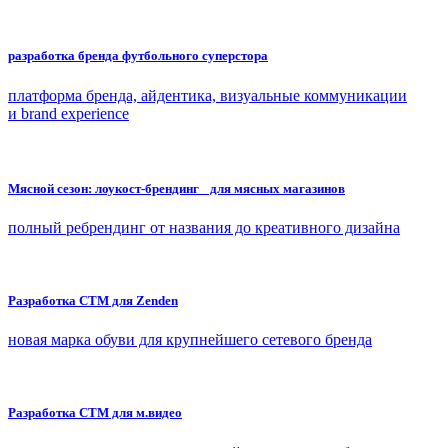
разработка бренда футбольного суперстора
платформа бренда, айдентика, визуальные коммуникации
и brand experience
Мясной сезон: лоукост-брендинг для мясных магазинов
полный ребрендинг от названия до креативного дизайна
Разработка СТМ для Zenden
новая марка обуви для крупнейшего сетевого бренда
Разработка СТМ для м.видео