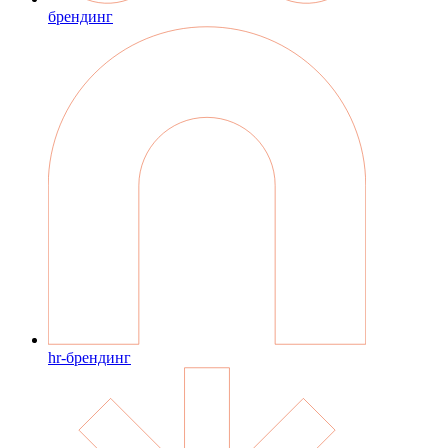
брендинг
hr-брендинг