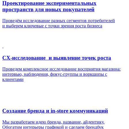
Проектирование экспериментальных
пространств для новых покупателей
Проведём исследование разных сегментов потребителей
и выберем ключевые с точки зрения роста бизнеса
CX-исследование и выявление точек роста
Проведем комплексное исследование восприятия магазина:
интервью, наблюдения, фокус-группы и воркшопы с
клиентами
Создание бренда и in-store коммуникаций
Мы разработаем идею бренда, название, айдентику.
Обогатим интерьеры графикой и сделаем брендбук