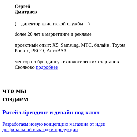
Сергей
Дмитриев
( директор клиентской службы )
более 20 лет в маркетинге и рекламе
проектный опыт: X5, Samsung, МТС, билайн, Toyota,
Ростех, РЕСО, АвтоВАЗ
ментор по брендингу технологических стартапов
Сколково
подробнее
что мы
создаем
Ритейл-брендинг и дизайн под ключ
Разработаем новую концепцию магазина от идеи
до финальной выкладки продукции