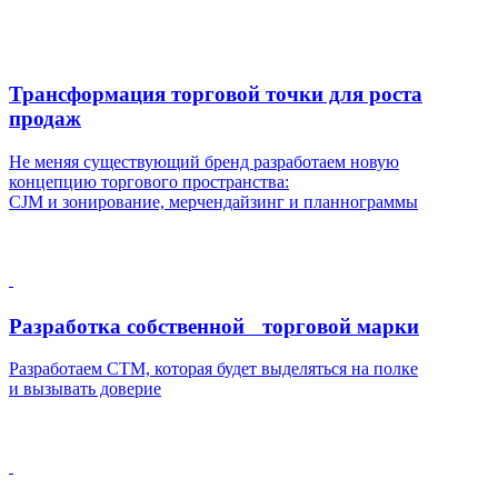
Трансформация торговой точки для роста
продаж
Не меняя существующий бренд разработаем новую
концепцию торгового пространства:
CJM и зонирование, мерчендайзинг и планнограммы
Разработка собственной торговой марки
Разработаем СТМ, которая будет выделяться на полке
и вызывать доверие