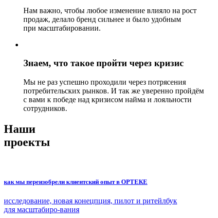
Нам важно, чтобы любое изменение влияло на рост
продаж, делало бренд сильнее и было удобным
при масштабировании.
Знаем, что такое пройти через кризис
Мы не раз успешно проходили через потрясения
потребительских рынков. И так же уверенно пройдём
с вами к победе над кризисом найма и лояльности
сотрудников.
Наши
проекты
как мы переизобрели клиентский опыт в ОРТЕКЕ
исследование, новая конецпция, пилот и ритейлбук
для масштабиро-вания