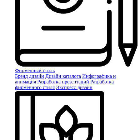
Фирменный стиль
Бренд дизайн
Дизайн каталога
Инфографика и
анимация
Разработка презентаций
Разработка
фирменного стиля
Экспресс-дизайн