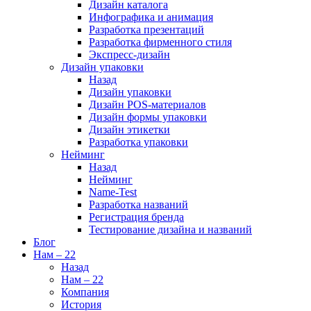
Дизайн каталога
Инфографика и анимация
Разработка презентаций
Разработка фирменного стиля
Экспресс-дизайн
Дизайн упаковки
Назад
Дизайн упаковки
Дизайн POS-материалов
Дизайн формы упаковки
Дизайн этикетки
Разработка упаковки
Нейминг
Назад
Нейминг
Name-Test
Разработка названий
Регистрация бренда
Тестирование дизайна и названий
Блог
Нам – 22
Назад
Нам – 22
Компания
История