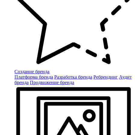
Создание бренда
Платформа бренда
Разработка бренда
Ребрендинг
Аудит
бренда
Продвижение бренда