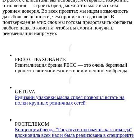
отношения — строить бренд можно только с высоким
уровнем доверия. Во всех проектах мы ищем возможность
дать больше ценности, чем прописано в договоре. В
подтверждение этих слов мы готовы предоставить контакты
любого нашего клиента, чтобы вы смогли получить
рекомендации напрямую.
РЕСО СТРАХОВАНИЕ
Ревитализация бренда РЕСО — это очень бережный
процесс с вниманием к истории и ценностям бренда
GETUVA
Редизайн упаковки масла-спрея позволил встать на
полки крупных розничных сетей
РОСТЕЛЕКОМ
Концепция бренда “Госуслуги прозрачны как никогда”
вдохновила всех нас и была реализована в спецпроекте