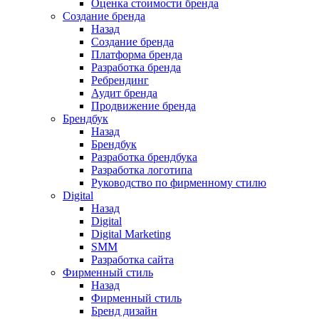
Оценка стоимости бренда
Создание бренда
Назад
Создание бренда
Платформа бренда
Разработка бренда
Ребрендинг
Аудит бренда
Продвижение бренда
Брендбук
Назад
Брендбук
Разработка брендбука
Разработка логотипа
Руководство по фирменному стилю
Digital
Назад
Digital
Digital Marketing
SMM
Разработка сайта
Фирменный стиль
Назад
Фирменный стиль
Бренд дизайн