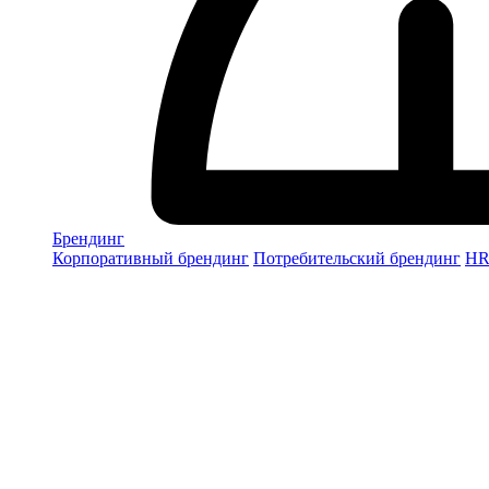
Брендинг
Корпоративный брендинг
Потребительский брендинг
НR