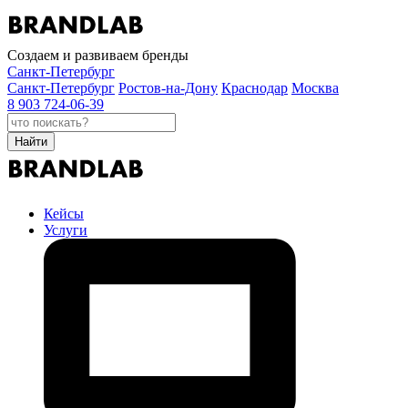
Создаем и развиваем бренды
Санкт-Петербург
Санкт-Петербург
Ростов-на-Дону
Краснодар
Москва
8 903 724-06-39
Найти
Кейсы
Услуги