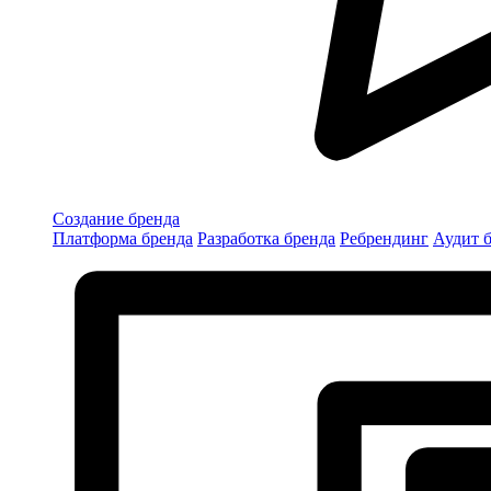
Создание бренда
Платформа бренда
Разработка бренда
Ребрендинг
Аудит 