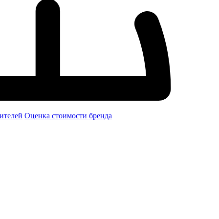
ителей
Оценка стоимости бренда