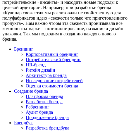
потребительские «инсайты» и находить новые подходы к
целевой аудитории. Например, при разработке бренда
«Кулинар свежести» мы реализовали не свойственную для
полуфабрикатов идею «свежести только что приготовленного
продукта». Нам важно чтобы эта свежесть пронизывала все
компоненты марки – позиционирование, название и дизайн
упаковки. Так мы подходим к созданию каждого нового
бренда.
Брендинг
Корпоративный брендинг
Потребительский брендинг
НR-бренд
Ритейл дизайн
Архитектура бренда
Исследование потребителей
Оценка стоимости бренда
Создание бренда
Платформа бренда
Разработка бренда
Ребрендинг
Аудит бренда
Продвижение бренда
Брендбук
Разработка брендбука