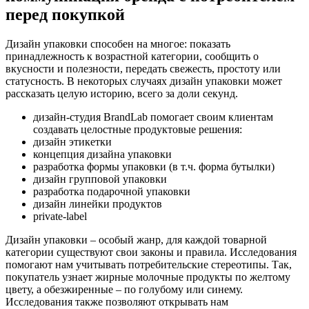
перед покупкой
Дизайн упаковки способен на многое: показать
принадлежность к возрастной категории, сообщить о
вкусности и полезности, передать свежесть, простоту или
статусность. В некоторых случаях дизайн упаковки может
рассказать целую историю, всего за доли секунд.
дизайн-студия BrandLab помогает своим клиентам
создавать целостные продуктовые решения:
дизайн этикетки
концепция дизайна упаковки
разработка формы упаковки (в т.ч. форма бутылки)
дизайн групповой упаковки
разработка подарочной упаковки
дизайн линейки продуктов
private-label
Дизайн упаковки – особый жанр, для каждой товарной
категории существуют свои законы и правила. Исследования
помогают нам учитывать потребительские стереотипы. Так,
покупатель узнает жирные молочные продукты по желтому
цвету, а обезжиренные – по голубому или синему.
Исследования также позволяют открывать нам