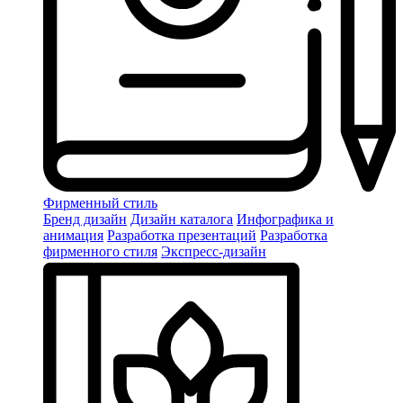
Фирменный стиль
Бренд дизайн
Дизайн каталога
Инфографика и
анимация
Разработка презентаций
Разработка
фирменного стиля
Экспресс-дизайн