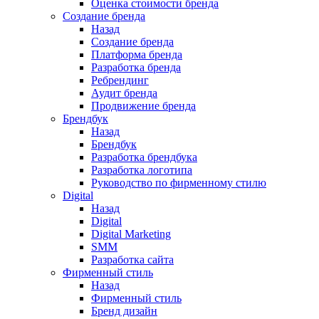
Оценка стоимости бренда
Создание бренда
Назад
Создание бренда
Платформа бренда
Разработка бренда
Ребрендинг
Аудит бренда
Продвижение бренда
Брендбук
Назад
Брендбук
Разработка брендбука
Разработка логотипа
Руководство по фирменному стилю
Digital
Назад
Digital
Digital Marketing
SMM
Разработка сайта
Фирменный стиль
Назад
Фирменный стиль
Бренд дизайн