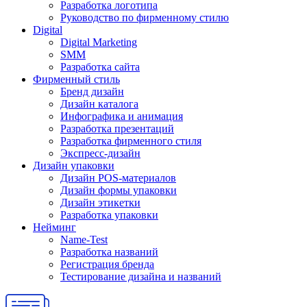
Разработка логотипа
Руководство по фирменному стилю
Digital
Digital Marketing
SMM
Разработка сайта
Фирменный стиль
Бренд дизайн
Дизайн каталога
Инфографика и анимация
Разработка презентаций
Разработка фирменного стиля
Экспресс-дизайн
Дизайн упаковки
Дизайн POS-материалов
Дизайн формы упаковки
Дизайн этикетки
Разработка упаковки
Нейминг
Name-Test
Разработка названий
Регистрация бренда
Тестирование дизайна и названий