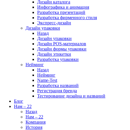
Дизайн каталога
Инфографика и анимация
Разработка презентаций
Разработка фирменного стиля
Экспресс-дизайн
Дизайн упаковки
Назад
Дизайн упаковки
Дизайн POS-материалов
Дизайн формы упаковки
Дизайн этикетки
Разработка упаковки
Нейминг
Назад
Нейминг
Name-Test
Разработка названий
Регистрация бренда
Тестирование дизайна и названий
Блог
Нам – 22
Назад
Нам – 22
Компания
История