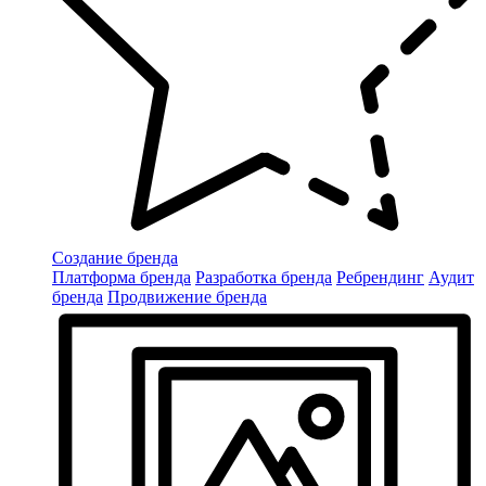
Создание бренда
Платформа бренда
Разработка бренда
Ребрендинг
Аудит
бренда
Продвижение бренда