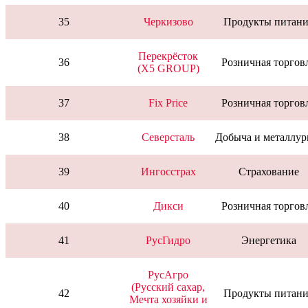
35
Черкизово
Продукты питани
Перекрёсток
36
Розничная торгов
(X5 GROUP)
37
Fix Price
Розничная торгов
38
Северсталь
Добыча и металлур
39
Ингосстрах
Страхование
40
Дикси
Розничная торгов
41
РусГидро
Энергетика
РусАгро
(Русский сахар,
42
Продукты питани
Мечта хозяйки и