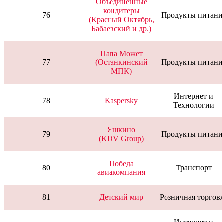
Объединённые
кондитеры
76
Продукты питани
(Красный Октябрь,
Бабаевский и др.)
Папа Может
77
(Останкинский
Продукты питани
МПК)
Интернет и
78
Kaspersky
Технологии
Яшкино
79
Продукты питани
(KDV Group)
Победа
80
Транспорт
авиакомпания
81
Детский мир
Розничная торгов
Интернет и