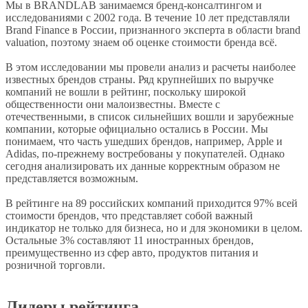
Мы в BRANDLAB занимаемся бренд-консалтингом и
исследованиями с 2002 года. В течение 10 лет представляли
Brand Finance в России, признанного эксперта в области brand
valuation, поэтому знаем об оценке стоимости бренда всё.
В этом исследовании мы провели анализ и расчеты наиболее
известных брендов страны. Ряд крупнейших по выручке
компаний не вошли в рейтинг, поскольку широкой
общественности они малоизвестны. Вместе с
отечественными, в список сильнейших вошли и зарубежные
компании, которые официально остались в России. Мы
понимаем, что часть ушедших брендов, например, Apple и
Adidas, по-прежнему востребованы у покупателей. Однако
сегодня анализировать их данные корректным образом не
представляется возможным.
В рейтинге на 89 российских компаний приходится 97% всей
стоимости брендов, что представляет собой важный
индикатор не только для бизнеса, но и для экономики в целом.
Остальные 3% составляют 11 иностранных брендов,
преимущественно из сфер авто, продуктов питания и
розничной торговли.
Лидеры рейтинга