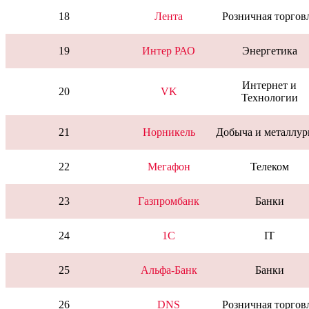
18
Лента
Розничная торгов
19
Интер РАО
Энергетика
Интернет и
20
VK
Технологии
21
Норникель
Добыча и металлур
22
Мегафон
Телеком
23
Газпромбанк
Банки
24
1C
IT
25
Альфа-Банк
Банки
26
DNS
Розничная торгов