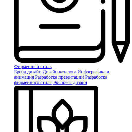
Фирменный стиль
Бренд дизайн
Дизайн каталога
Инфографика и
анимация
Разработка презентаций
Разработка
фирменного стиля
Экспресс-дизайн