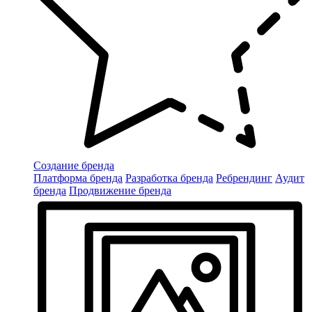
Создание бренда
Платформа бренда
Разработка бренда
Ребрендинг
Аудит
бренда
Продвижение бренда