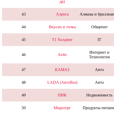
др)
43
Алроса
Алмазы и бриллиа
44
Вкусно и точка
Общепит
45
T1 Холдинг
IT
Интернет и
46
Avito
Технологии
47
КАМАЗ
Авто
48
LADA (АвтоВаз)
Авто
49
ПИК
Недвижимость
50
Мираторг
Продукты питани