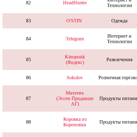
82
HeadHunter
Технологии
83
O'STIN
Одежда
Интернет и
84
Telegram
Технологии
Kinopoisk
85
Развлечения
(Яндекс)
86
Sokolov
Розничная торгов
Махеевъ
87
(Эссен Продакшн
Продукты питани
АГ)
Коровка из
88
Продукты питани
Кореновки