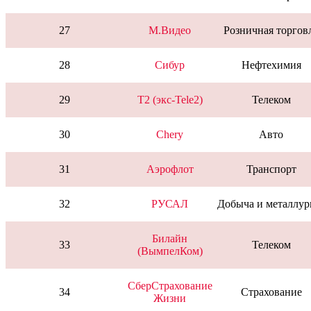
27
М.Видео
Розничная торгов
28
Сибур
Нефтехимия
29
T2 (экс-Tele2)
Телеком
30
Chery
Авто
31
Аэрофлот
Транспорт
32
РУСАЛ
Добыча и металлур
Билайн
33
Телеком
(ВымпелКом)
СберСтрахование
34
Страхование
Жизни