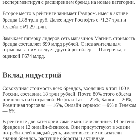
экспериментируя с расширением бренда на новые категории.
Второе место в рейтинге занимает Газпром, имея в активе
бренда 1,88 трлн руб. Далее идут Роснефть с ₽1,37 трлн и
Лукойл с ₽1,29 трлн.
Замыкает пятерку лидеров сеть магазинов Магнит, стоимость
бренда составляет 699 млрд рублей. С незначительным
отрывом за ним следует другой ритейлер — Пятерочка, с
оценкой ₽674 млрд.
Вклад индустрий
Совокупная стоимость всех брендов, входящих в топ-100 в
России, составила 18 трлн рублей. Почти 80% этого объема
пришлось на 6 отраслей: Нефть и Газ — 25%, Банки — 20%,
Розничная торговля — 16%, Онлайн-сервисы —9% и Телеком
— 6%.
В рейтинге две категории самые многочисленные: 19 ритейл-
брендов и 12 онлайн-бизнесов. Они присутствуют в жизни
потребителей каждый день, имеют высокие показатели
знания брендов, растущие обороты и активные