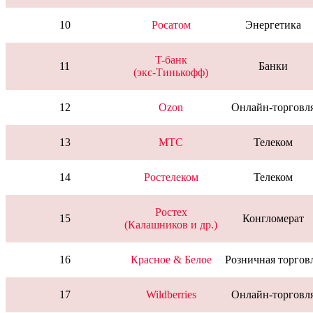
10
Росатом
Энергетика
T-банк
11
Банки
(экс-Тинькофф)
12
Ozon
Онлайн-торговл
13
МТС
Телеком
14
Ростелеком
Телеком
Ростех
15
Конгломерат
(Калашников и др.)
16
Красное & Белое
Розничная торгов
17
Wildberries
Онлайн-торговл