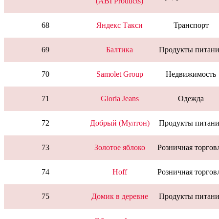
(ABI Products)
68
Яндекс Такси
Транспорт
69
Балтика
Продукты питани
70
Samolet Group
Недвижимость
71
Gloria Jeans
Одежда
72
Добрый (Мултон)
Продукты питани
73
Золотое яблоко
Розничная торгов
74
Hoff
Розничная торгов
75
Домик в деревне
Продукты питани