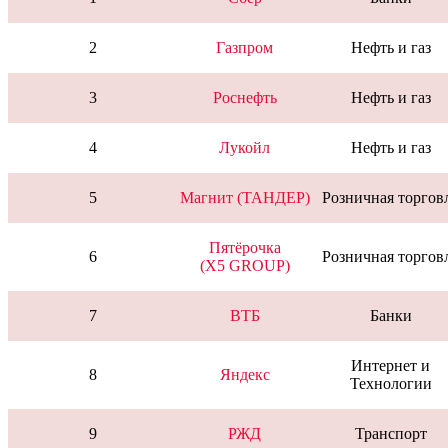
2
Газпром
Нефть и газ
3
Роснефть
Нефть и газ
4
Лукойл
Нефть и газ
5
Магнит (ТАНДЕР)
Розничная торгов
Пятёрочка
6
Розничная торгов
(X5 GROUP)
7
ВТБ
Банки
Интернет и
8
Яндекс
Технологии
9
РЖД
Транспорт