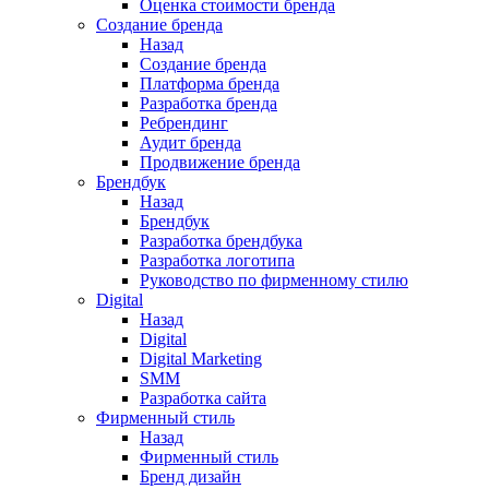
Оценка стоимости бренда
Создание бренда
Назад
Создание бренда
Платформа бренда
Разработка бренда
Ребрендинг
Аудит бренда
Продвижение бренда
Брендбук
Назад
Брендбук
Разработка брендбука
Разработка логотипа
Руководство по фирменному стилю
Digital
Назад
Digital
Digital Marketing
SMM
Разработка сайта
Фирменный стиль
Назад
Фирменный стиль
Бренд дизайн