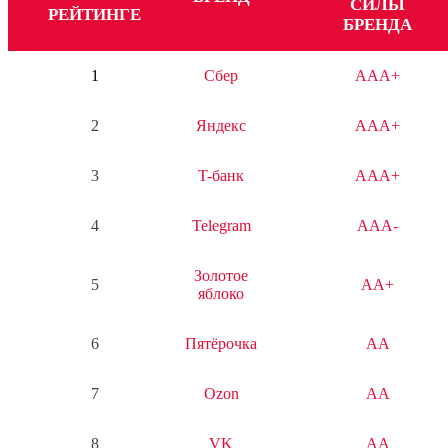
СИЛЫ
РЕЙТИНГЕ
БРЕНДА
1
Сбер
AAA+
2
Яндекс
AAA+
3
T-банк
AAA+
4
Telegram
AAA-
Золотое
5
AA+
яблоко
6
Пятёрочка
AA
7
Ozon
AA
8
VK
AA