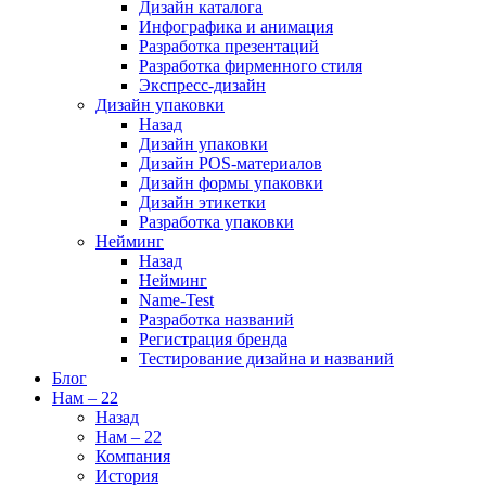
Дизайн каталога
Инфографика и анимация
Разработка презентаций
Разработка фирменного стиля
Экспресс-дизайн
Дизайн упаковки
Назад
Дизайн упаковки
Дизайн POS-материалов
Дизайн формы упаковки
Дизайн этикетки
Разработка упаковки
Нейминг
Назад
Нейминг
Name-Test
Разработка названий
Регистрация бренда
Тестирование дизайна и названий
Блог
Нам – 22
Назад
Нам – 22
Компания
История