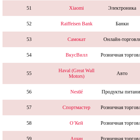
51
Xiaomi
Электроника
52
Raiffeisen Bank
Банки
53
Самокат
Онлайн-торговл
54
ВкусВилл
Розничная торгов
Haval (Great Wall
55
Авто
Motors)
56
Nestlé
Продукты питани
57
Спортмастер
Розничная торгов
58
О’Кей
Розничная торгов
59
Ашан
Розничная торгов