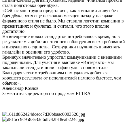
штамп-клеймо для выпускаемых изделий. Финалом проекта
стала подготовка брендбука.
«Сейчас мне трудно представить, как компании живут без
брендбука, хотя еще несколько месяцев назад у нас даже
фирменного стиля не было. Мы ставили логотип компании в
презентациях и буклетах, и считали, что этого вполне
достаточно.
На внедрение новых стандартов потребовалось время, но в
результате мы добились точного соблюдения всех требований
и визуального единства. Сотрудники научились применять
гайдлайн и оценили его удобство.
Брендбук значительно упростил коммуникации с внешними
подрядчиками. Для участия в выставке «Интеравто» мы
заказывали стенды и полиграфию уже в новом стиле.
Благодаря четким требованиям нам удалось добиться
хорошего результата от исполнителей намного быстрее, чем
обычно».
Александр Козлов
Заместитель директора по продажам ELTRA