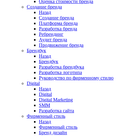
Оценка стоимости бренда
Создание бренда
Назад
Создание бренда
Платформа бренда
Разработка бренда
Ребрендинг
Аудит бренда
Продвижение бренда
Брендбук
Назад
Брендбук
Разработка брендбука
Разработка логотипа
Руководство по фирменному стилю
Digital
Назад
Digital
Digital Marketing
SMM
Разработка сайта
Фирменный стиль
Назад
Фирменный стиль
Бренд дизайн