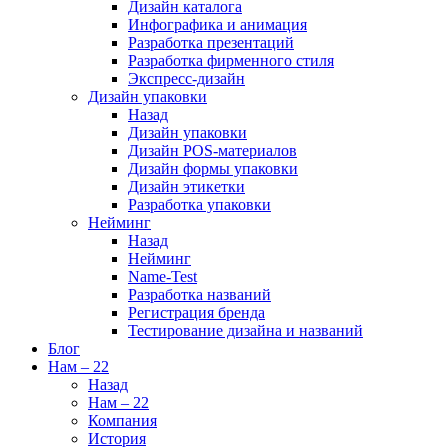
Дизайн каталога
Инфографика и анимация
Разработка презентаций
Разработка фирменного стиля
Экспресс-дизайн
Дизайн упаковки
Назад
Дизайн упаковки
Дизайн POS-материалов
Дизайн формы упаковки
Дизайн этикетки
Разработка упаковки
Нейминг
Назад
Нейминг
Name-Test
Разработка названий
Регистрация бренда
Тестирование дизайна и названий
Блог
Нам – 22
Назад
Нам – 22
Компания
История