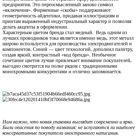
предприятия. Это переосмысленный заново символ
«включения». Фирменные «скобы» поддерживают
геометричность айдентики, придавая иллюстрациям и
принтам выраженный индустриальный характер и позволяя
делать акценты в оформлении.
Характерным цветом бренда стал медный. Ведь одним из
лучших проводников тока является именно медь, этот металл
широко используется для производства электродвигателей и
компонентов. Синий — цвет технологий, дополнил палитру,
создав яркий, контрастный «код бренда». Необычное
сочетание цветов лучше привлекает внимание покупателей,
выгодно смотрится на полке рядом с традиционными
монохромными конкурентами и отлично запоминается.
Нам важно, что новая упаковка выглядит современно и ярко.
Были опасения по поводу названия: не испугаются ли наиболее
консервативные покупатели иностранного написания.