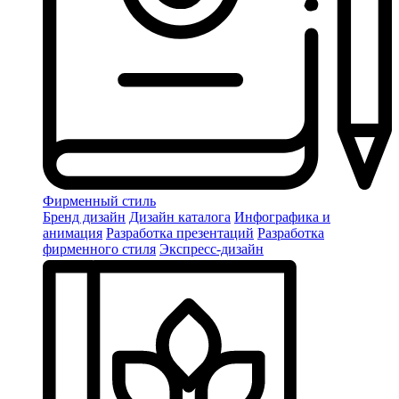
Фирменный стиль
Бренд дизайн
Дизайн каталога
Инфографика и
анимация
Разработка презентаций
Разработка
фирменного стиля
Экспресс-дизайн