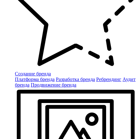
Создание бренда
Платформа бренда
Разработка бренда
Ребрендинг
Аудит
бренда
Продвижение бренда