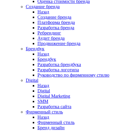
Оценка стоимости бренда
Создание бренда
Назад
Создание бренда
Платформа бренда
Разработка бренда
Ребрендинг
Аудит бренда
Продвижение бренда
Брендбук
Назад
Брендбук
Разработка брендбука
Разработка логотипа
Руководство по фирменному стилю
Digital
Назад
Digital
Digital Marketing
SMM
Разработка сайта
Фирменный стиль
Назад
Фирменный стиль
Бренд дизайн