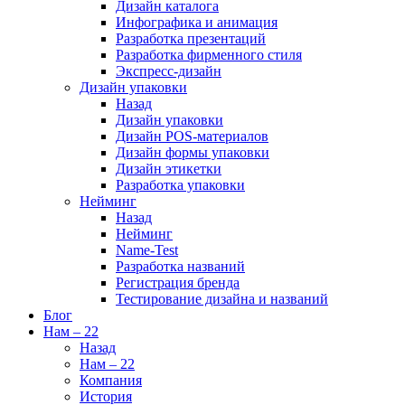
Дизайн каталога
Инфографика и анимация
Разработка презентаций
Разработка фирменного стиля
Экспресс-дизайн
Дизайн упаковки
Назад
Дизайн упаковки
Дизайн POS-материалов
Дизайн формы упаковки
Дизайн этикетки
Разработка упаковки
Нейминг
Назад
Нейминг
Name-Test
Разработка названий
Регистрация бренда
Тестирование дизайна и названий
Блог
Нам – 22
Назад
Нам – 22
Компания
История