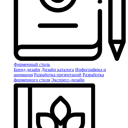
Фирменный стиль
Бренд дизайн
Дизайн каталога
Инфографика и
анимация
Разработка презентаций
Разработка
фирменного стиля
Экспресс-дизайн