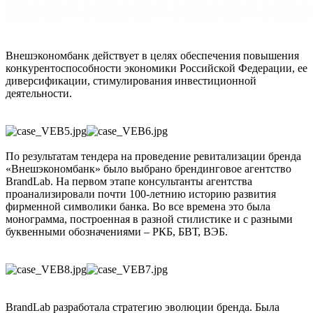
Внешэкономбанк действует в целях обеспечения повышения
конкурентоспособности экономики Российской Федерации, ее
диверсификации, стимулирования инвестиционной
деятельности.
По результатам тендера на проведение ревитализации бренда
«Внешэкономбанк» было выбрано брендинговое агентство
BrandLab. На первом этапе консультанты агентства
проанализировали почти 100-летнию историю развития
фирменной символики банка. Во все времена это была
монограмма, построенная в разной стилистике и с разными
буквенными обозначениями – РКБ, БВТ, ВЭБ.
BrandLab разработала стратегию эволюции бренда. Была