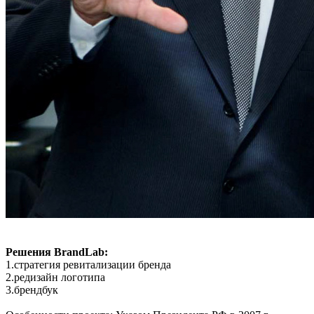
Решения BrandLab:
1.стратегия ревитализации бренда
2.редизайн логотипа
3.брендбук