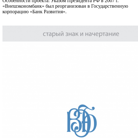
Особенности проекта: Указом Президента РФ в 2007 г.
«Внешэкономбанк» был реорганизован в Государственную
корпорацию «Банк Развития».