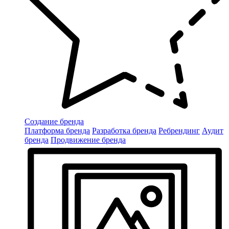
Создание бренда
Платформа бренда
Разработка бренда
Ребрендинг
Аудит
бренда
Продвижение бренда