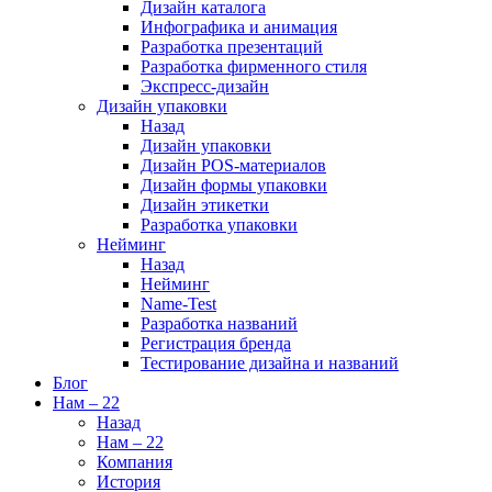
Дизайн каталога
Инфографика и анимация
Разработка презентаций
Разработка фирменного стиля
Экспресс-дизайн
Дизайн упаковки
Назад
Дизайн упаковки
Дизайн POS-материалов
Дизайн формы упаковки
Дизайн этикетки
Разработка упаковки
Нейминг
Назад
Нейминг
Name-Test
Разработка названий
Регистрация бренда
Тестирование дизайна и названий
Блог
Нам – 22
Назад
Нам – 22
Компания
История