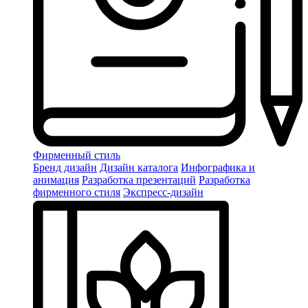
Фирменный стиль
Бренд дизайн
Дизайн каталога
Инфографика и
анимация
Разработка презентаций
Разработка
фирменного стиля
Экспресс-дизайн