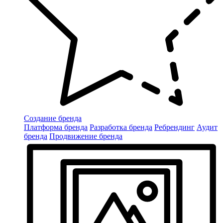
Создание бренда
Платформа бренда
Разработка бренда
Ребрендинг
Аудит
бренда
Продвижение бренда