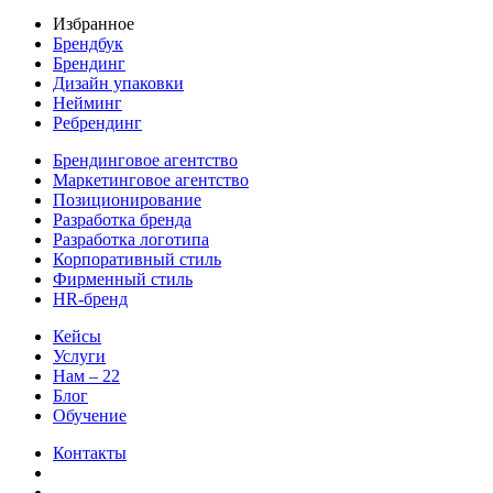
Избранное
Брендбук
Брендинг
Дизайн упаковки
Нейминг
Ребрендинг
Брендинговое агентство
Маркетинговое агентство
Позиционирование
Разработка бренда
Разработка логотипа
Корпоративный стиль
Фирменный стиль
HR-бренд
Кейсы
Услуги
Нам – 22
Блог
Обучение
Контакты