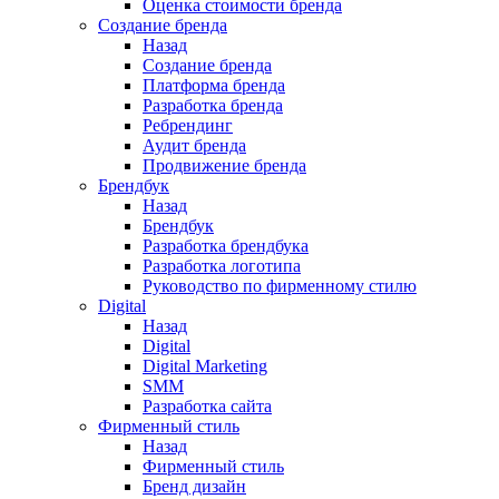
Оценка стоимости бренда
Создание бренда
Назад
Создание бренда
Платформа бренда
Разработка бренда
Ребрендинг
Аудит бренда
Продвижение бренда
Брендбук
Назад
Брендбук
Разработка брендбука
Разработка логотипа
Руководство по фирменному стилю
Digital
Назад
Digital
Digital Marketing
SMM
Разработка сайта
Фирменный стиль
Назад
Фирменный стиль
Бренд дизайн