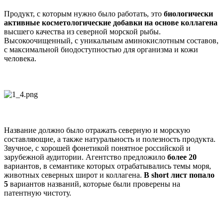
Продукт, с которым нужно было работать, это
биологически
активные косметологические добавки на основе коллагена
высшего качества из северной морской рыбы.
Высокоочищенный, с уникальным аминокислотным составов,
с максимальной биодоступностью для организма и кожи
человека.
Название должно было отражать северную и морскую
составляющие, а также натуральность и полезность продукта.
Звучное, с хорошей фонетикой понятное российской и
зарубежной аудитории. Агентство предложило
более 20
вариантов, в семантике которых отрабатывались темы моря,
животных северных широт и коллагена.
В short лист попало
5
вариантов названий, которые были проверены на
патентную чистоту.