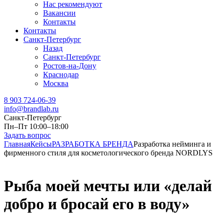
Нас рекомендуют
Вакансии
Контакты
Контакты
Санкт-Петербург
Назад
Санкт-Петербург
Ростов-на-Дону
Краснодар
Москва
8 903 724-06-39
info@brandlab.ru
Санкт-Петербург
Пн–Пт 10:00–18:00
Задать вопрос
Главная
Кейсы
РАЗРАБОТКА БРЕНДА
Разработка нейминга и
фирменного стиля для косметологического бренда NORDLYS
Рыба моей мечты или «делай
добро и бросай его в воду»